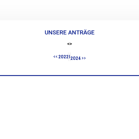
UNSERE ANTRÄGE
<>
<< 2022
|
2024 >>