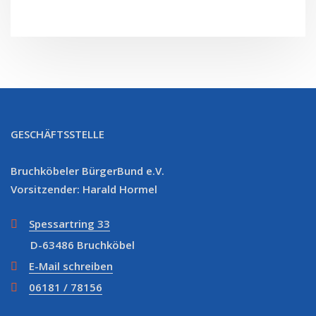
GESCHÄFTSSTELLE
Bruchköbeler BürgerBund e.V.
Vorsitzender: Harald Hormel
Spessartring 33
D-63486 Bruchköbel
E-Mail schreiben
06181 / 78156