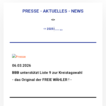
PRESSE - AKTUELLES - NEWS
<>
<< 2025
|
---- >>
06.03.2026
BBB unterstützt Liste 9 zur Kreistagswahl
- das Original der
FREIE WÄHLER
! -