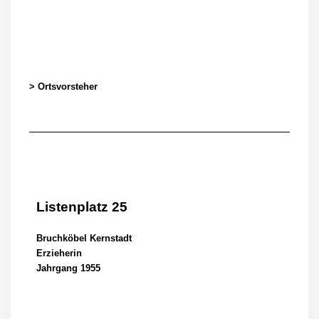
> Ortsvorsteher
Listenplatz 25
Bruchköbel Kernstadt
Erzieherin
Jahrgang 1955