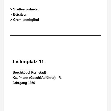
> Stadtverordneter
> Beisitzer
> Gremienmitglied
Listenplatz 11
Bruchköbel Kernstadt
Kaufmann (Geschäftsführer) i.R.
Jahrgang 1936