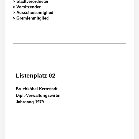
> Stadtverordneter
> Vorsitzender
> Ausschussmitglied
> Gremienmitglied
Listenplatz 02
Bruchköbel Kernstadt
Dipl.-Verwaltungswirtin
Jahrgang 1979