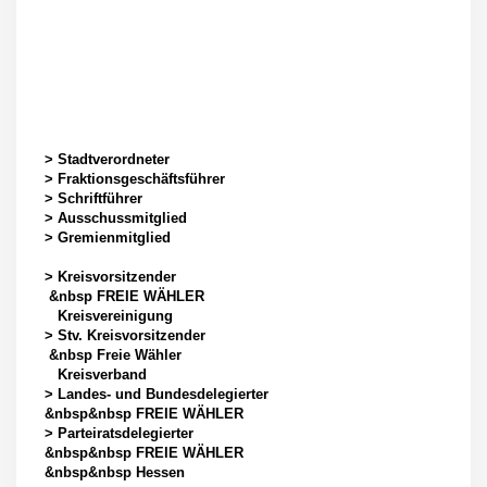
> Stadtverordneter
> Fraktionsgeschäftsführer
> Schriftführer
> Ausschussmitglied
> Gremienmitglied
> Kreisvorsitzender
&nbsp FREIE WÄHLER
Kreisvereinigung
> Stv. Kreisvorsitzender
&nbsp Freie Wähler
Kreisverband
> Landes- und Bundesdelegierter
&nbsp&nbsp FREIE WÄHLER
> Parteiratsdelegierter
&nbsp&nbsp FREIE WÄHLER
&nbsp&nbsp Hessen