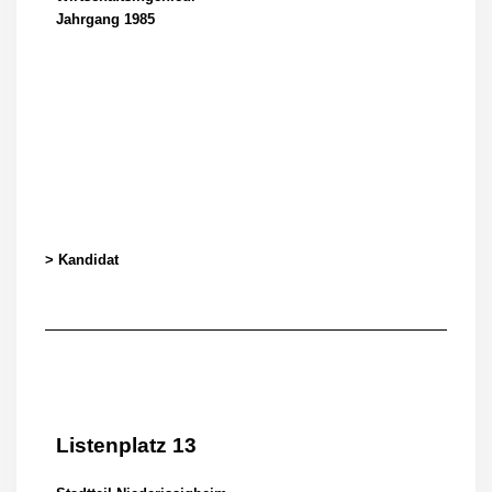
Jahrgang 1985
> Kandidat
Listenplatz 13