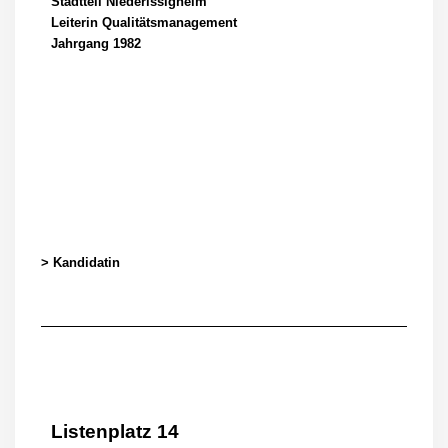
Stadtteil Niederissigheim
Leiterin Qualitätsmanagement
Jahrgang 1982
> Kandidatin
Listenplatz 14