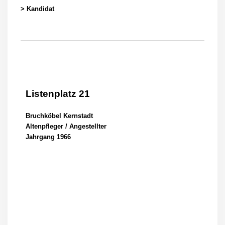
> Kandidat
Listenplatz 21
Bruchköbel Kernstadt
Altenpfleger / Angestellter
Jahrgang 1966