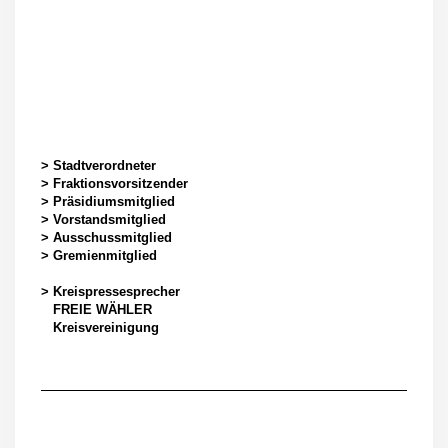
> Stadtverordneter
> Fraktionsvorsitzender
> Präsidiumsmitglied
> Vorstandsmitglied
> Ausschussmitglied
> Gremienmitglied
> Kreispressesprecher
FREIE WÄHLER
Kreisvereinigung