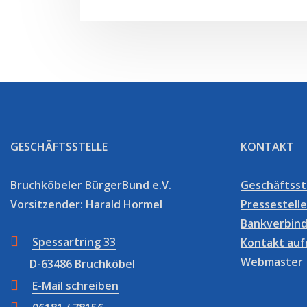
GESCHÄFTSSTELLE
KONTAKT
Bruchköbeler BürgerBund e.V.
Geschäftsst
Vorsitzender: Harald Hormel
Pressestelle
Bankverbin
Spessartring 33
Kontakt au
Webmaster
D-63486 Bruchköbel
E-Mail schreiben