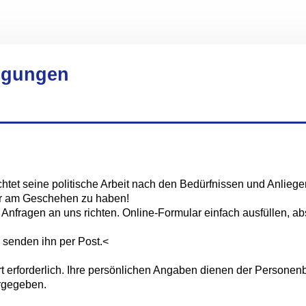
regungen
ichtet seine politische Arbeit nach den Bedürfnissen und Anlieg
 Ohr am Geschehen zu haben!
e Anfragen an uns richten. Online-Formular einfach ausfüllen,
 senden ihn per Post.<
wort erforderlich. Ihre persönlichen Angaben dienen der Persone
ergegeben.