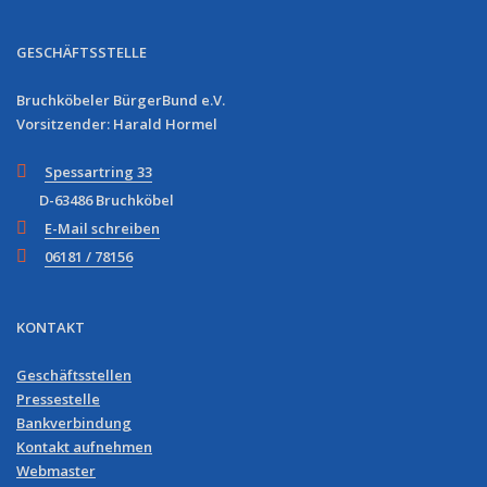
GESCHÄFTSSTELLE
Bruchköbeler BürgerBund e.V.
Vorsitzender: Harald Hormel
Spessartring 33
D-63486 Bruchköbel
E-Mail schreiben
06181 / 78156
KONTAKT
Geschäftsstellen
Pressestelle
Bankverbindung
Kontakt aufnehmen
Webmaster