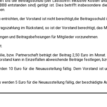
ft bis die Beitragsschuld (bei Lastschrift inklusive Kosten und
BB entstanden sind) getilgt ist. Dies betrifft insbesondere d
en.
 entrichten, der Vorstand ist nicht berechtigt,die Beitragsschuld
tragszahlung im Rückstand, so ist der Vorstand berechtigt, das M
dungen und Beitragsbefreiungen für Mitglieder vorzunehmen.
t.
ilie, bzw. Partnerschaft beträgt der Beitrag 2,50 Euro im Monat
rstand kann in Einzelfällen abweichende Beiträge festlegen, bz
den 10 Euro für die Neuausstellung fällig. Dem Vorstand ist un
erden 5 Euro für die Neuausstellung fällig, der beschädigte A