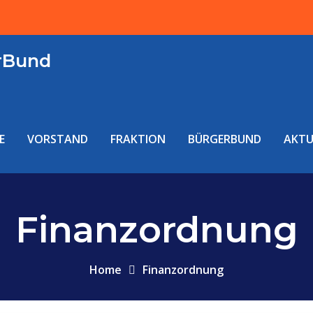
rBund
E
VORSTAND
FRAKTION
BÜRGERBUND
AKTU
Finanzordnung
Home
Finanzordnung