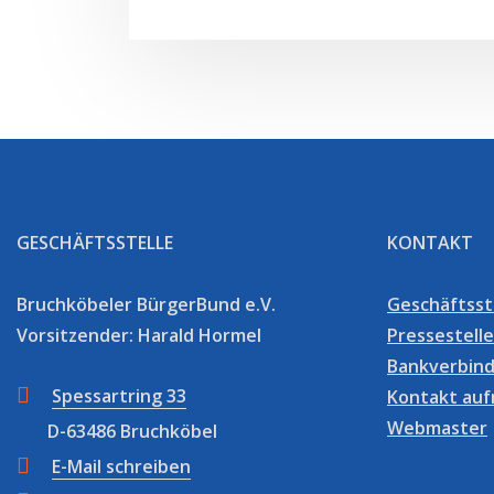
GESCHÄFTSSTELLE
KONTAKT
Bruchköbeler BürgerBund e.V.
Geschäftsst
Vorsitzender: Harald Hormel
Pressestelle
Bankverbin
Spessartring 33
Kontakt au
Webmaster
D-63486 Bruchköbel
E-Mail schreiben