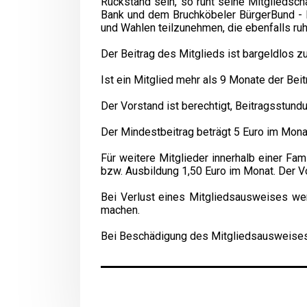
Rückstand sein, so ruht seine Mitgliedscha
Bank und dem Bruchköbeler BürgerBund - B
und Wahlen teilzunehmen, die ebenfalls ruh
Der Beitrag des Mitglieds ist bargeldlos zu
Ist ein Mitglied mehr als 9 Monate der Bei
Der Vorstand ist berechtigt, Beitragsstun
Der Mindestbeitrag beträgt 5 Euro im Mona
Für weitere Mitglieder innerhalb einer Fam
bzw. Ausbildung 1,50 Euro im Monat. Der Vo
Bei Verlust eines Mitgliedsausweises wer
machen.
Bei Beschädigung des Mitgliedsausweises w