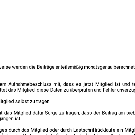
sweise werden die Beiträge anteilsmäßig monatsgenau berechnet
em Aufnahmebeschluss mit, dass es jetzt Mitglied ist und te
t das Mitglied, diese Daten zu überprüfen und Fehler unverzüg
tglied selbst zu tragen.
t das Mitglied dafür Sorge zu tragen, dass der Beitrag am sieb
angen ist.
es durch das Mitglied oder durch Lastschriftrückläufe ein Mitg