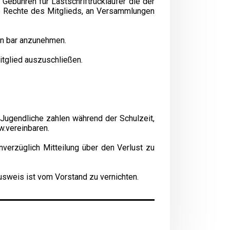
 Gebühren für Lastschriftrückläufer die der
ie Rechte des Mitglieds, an Versammlungen
 in bar anzunehmen.
itglied auszuschließen.
. Jugendliche zahlen während der Schulzeit,
w.vereinbaren.
verzüglich Mitteilung über den Verlust zu
usweis ist vom Vorstand zu vernichten.