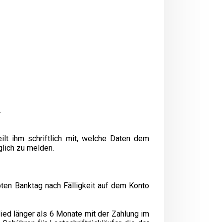
.
ilt ihm schriftlich mit, welche Daten dem
lich zu melden.
ten Banktag nach Fälligkeit auf dem Konto
lied länger als 6 Monate mit der Zahlung im