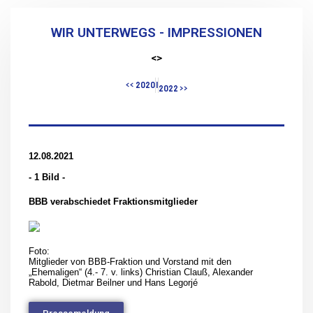
WIR UNTERWEGS - IMPRESSIONEN
<>
<< 2020
|
2022 >>
12.08.2021
- 1 Bild -
BBB verabschiedet Fraktionsmitglieder
Foto:
Mitglieder von BBB-Fraktion und Vorstand mit den
„Ehemaligen“ (4.- 7. v. links) Christian Clauß, Alexander
Rabold, Dietmar Beilner und Hans Legorjé