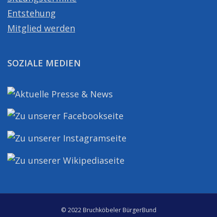
Entstehung
Mitglied werden
SOZIALE MEDIEN
© 2022 Bruchköbeler BürgerBund