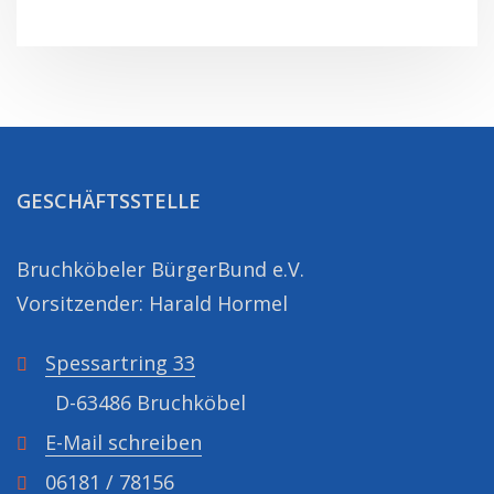
GESCHÄFTSSTELLE
Bruchköbeler BürgerBund e.V.
Vorsitzender: Harald Hormel
Spessartring 33
D-63486 Bruchköbel
E-Mail schreiben
06181 / 78156