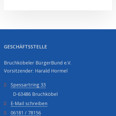
GESCHÄFTSSTELLE
Bruchköbeler BürgerBund e.V.
Vorsitzender: Harald Hormel
Spessartring 33
D-63486 Bruchköbel
E-Mail schreiben
06181 / 78156