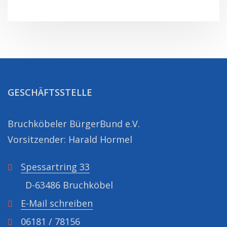
GESCHÄFTSSTELLE
Bruchköbeler BürgerBund e.V.
Vorsitzender: Harald Hormel
Spessartring 33
D-63486 Bruchköbel
E-Mail schreiben
06181 / 78156