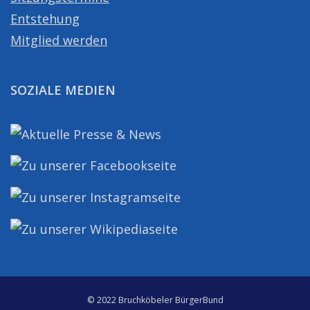
Entstehung
Mitglied werden
SOZIALE MEDIEN
© 2022 Bruchköbeler BürgerBund