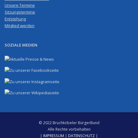
Unsere Termine
Sitzungstermine
Entstehung
Mitglied werden
SOZIALE MEDIEN
© 2022 Bruchköbeler BürgerBund
Alle Rechte vorbehalten
|
IMPRESSUM
|
DATENSCHUTZ
|