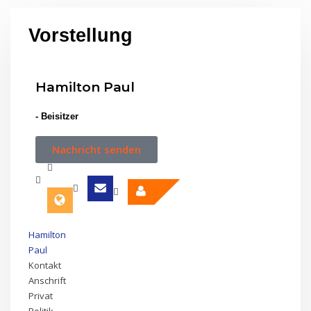
Vorstellung
Hamilton Paul
- Beisitzer
Nachricht senden
Hamilton
Paul
Kontakt
Anschrift
Privat