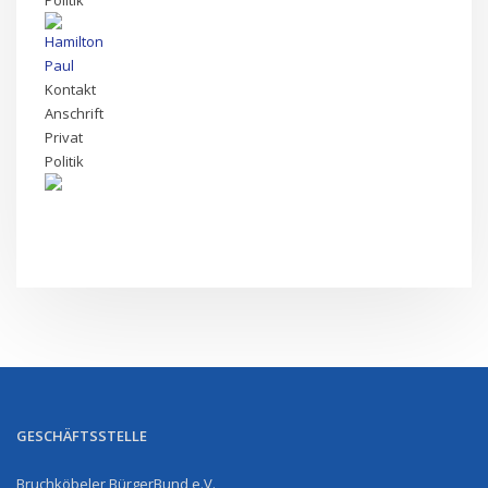
Politik
Hamilton
Paul
Kontakt
Anschrift
Privat
Politik
GESCHÄFTSSTELLE
Bruchköbeler BürgerBund e.V.