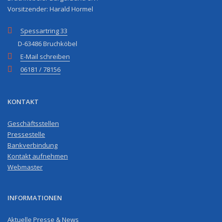
Vorsitzender: Harald Hormel
Spessartring 33
D-63486 Bruchköbel
E-Mail schreiben
06181 / 78156
KONTAKT
Geschäftsstellen
Pressestelle
Bankverbindung
Kontakt aufnehmen
Webmaster
INFORMATIONEN
Aktuelle Presse & News