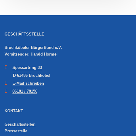
GESCHÄFTSSTELLE
Bruchköbeler BürgerBund e.V.
Vorsitzender: Harald Hormel
Spessartring 33
D-63486 Bruchköbel
E-Mail schreiben
06181 / 78156
KONTAKT
Geschäftsstellen
Pressestelle